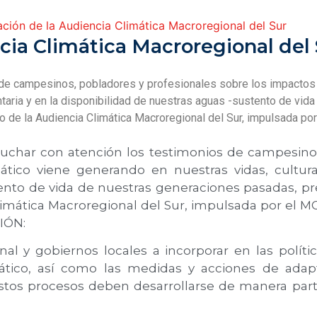
ación de la Audiencia Climática Macroregional del Sur
cia Climática Macroregional del 
de campesinos, pobladores y profesionales sobre los impactos
entaria y en la disponibilidad de nuestras aguas -sustento de v
rco de la Audiencia Climática Macroregional del Sur, impulsada po
char con atención los testimonios de campesinos,
tico viene generando en nuestras vidas, cultura,
ento de vida de nuestras generaciones pasadas, pre
limática Macroregional del Sur, impulsada por el MOC
IÓN:
l y gobiernos locales a incorporar en las polític
mático, así como las medidas y acciones de adap
 Estos procesos deben desarrollarse de manera par