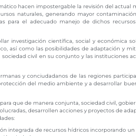
imático hacen impostergable la revisión del actual 
recursos naturales, generando mayor contaminació
icas para el adecuado manejo de dichos recursos,
llar investigación científica, social y económica s
ico, así como las posibilidades de adaptación y mi
la sociedad civil en su conjunto y las instituciones
manas y conciudadanos de las regiones participa
 protección del medio ambiente y a desarrollar buen
para que de manera conjunta, sociedad civil, gobi
lucradas, desarrollen acciones y proyectos de adap
dades:
ón integrada de recursos hídricos incorporando u