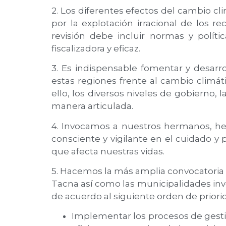
2. Los diferentes efectos del cambio cl
por la explotación irracional de los 
revisión debe incluir normas y polít
fiscalizadora y eficaz.
3. Es indispensable fomentar y desarro
estas regiones frente al cambio climát
ello, los diversos niveles de gobierno, 
manera articulada.
4. Invocamos a nuestros hermanos, her
consciente y vigilante en el cuidado y
que afecta nuestras vidas.
5. Hacemos la más amplia convocatoria 
Tacna así como las municipalidades invo
de acuerdo al siguiente orden de priori
Implementar los procesos de gesti