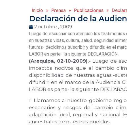
Inicio
»
Prensa
»
Publicaciones
»
Declar
Declaración de la Audien
2 octubre , 2009
Luego de escuchar con atención los testimonios 
en nuestras vidas, cultura, salud, seguridad alim
futuras- decidimos suscribir y difundir, en el ma
LABOR es parte- la siguiente DECLARACIÓN.
(Arequipa, 02-10-2009).-
Luego de escu
impactos nocivos que el cambio climá
disponibilidad de nuestras aguas -sust
difundir, en el marco de la Audiencia C
LABOR es parte- la siguiente DECLARAC
1. Llamamos a nuestro gobierno regiona
escenarios y riesgos del cambio cli
adaptación local, regional y nacional.
ancestrales de nuestros pueblos.