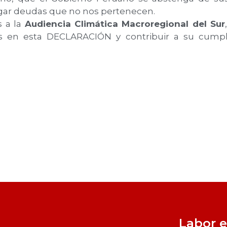
ar deudas que no nos pertenecen.
s a la
Audiencia Climática Macroregional del Sur
os en esta DECLARACIÓN y contribuir a su cumpl
Labor e