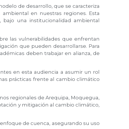
modelo de desarrollo, que se caracteriza
n ambiental en nuestras regiones. Esta
 bajo una institucionalidad ambiental
obre las vulnerabilidades que enfrentan
tigación que pueden desarrollarse. Para
 académicas deben trabajar en alianza, de
ntes en esta audiencia a asumir un rol
as prácticas frente al cambio climático
ernos regionales de Arequipa, Moquegua,
tación y mitigación al cambio climático,
n enfoque de cuenca, asegurando su uso