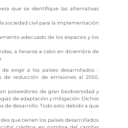
a que se identifique las alternativas
a sociedad civil para la implementación
hamiento adecuado de los espacios y los
idas, a llevarse a cabo en diciembre de
:
e exigir a los países desarrollados -
s de reducción de emisiones al 2050,
son poseedores de gran biodiversidad y
gias de adaptación y mitigación. Dichos
os de desarrollo. Todo esto debido a que
ades que tienen los países desarrollados
scribir créditos en nombre del cambio