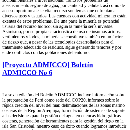
socioambientales a nivel nacional. Tanto los problemas de
abastecimiento seguro de agua, por cantidad y calidad, así como de
acceso oportuno a este vital recurso son temas que enfrentan a
diversos usos y usuarios. Las cuencas con actividad minera no están
exentas de estos problemas. De una parte la minería es potencial
usuaria del recurso hídrico; sin agua la minería sería inviable.
Asimismo, por su propia característica de uso de insumos ácidos,
vertimientos y lodos, la minería se constituye también en un factor
de riesgo que, a pesar de las tecnologías desarrolladas para el
tratamiento adecuado de residuos, sigue generando temores y por
ende conflictos con las poblaciones del entorno.
[Proyecto ADMICCO] Boletín
ADMICCO No 6
La sexta edición del Boletín ADMICCO incluye información sobre
la preparación de Perú como sede del COP20, informes sobre la
rápida crecida del nivel del mar, delimitaciones de las zonas marino
costeras de la Región Arequipa, formulación de sistemas de soporte
a las decisiones para la gestión del agua en cuencas hidrográficas
costeras, generación de herramientas para la gestión del riego en la
isla San Cristobal, nuestro caso de éxito cuando logramos introducir