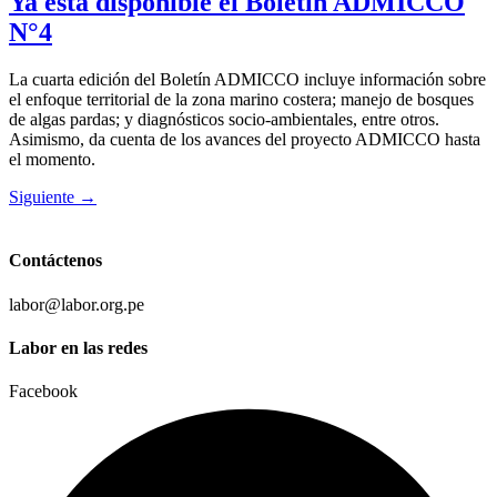
Ya está disponible el Boletín ADMICCO
N°4
La cuarta edición del Boletín ADMICCO incluye información sobre
el enfoque territorial de la zona marino costera; manejo de bosques
de algas pardas; y diagnósticos socio-ambientales, entre otros.
Asimismo, da cuenta de los avances del proyecto ADMICCO hasta
el momento.
Siguiente
→
Contáctenos
labor@labor.org.pe
Labor en las redes
Facebook