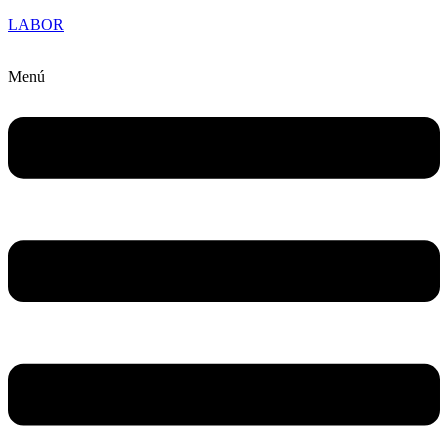
LABOR
Menú