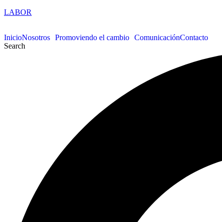
LABOR
Inicio
Nosotros
Promoviendo el cambio
Comunicación
Contacto
Search