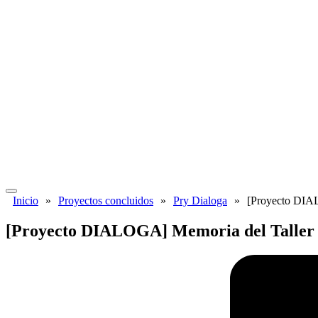
Inicio
»
Proyectos concluidos
»
Pry Dialoga
»
[Proyecto DIAL
[Proyecto DIALOGA] Memoria del Taller Na