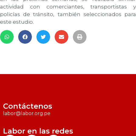
actividad con comerciantes, transportistas y
policías de tránsito, también seleccionados para
este estudio.
Contáctenos
labor@labor.org.pe
Labor en las redes