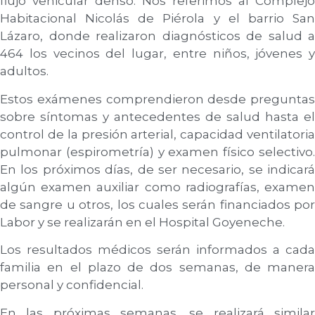
flujo vehicular denso. Nos referimos al Complejo
Habitacional Nicolás de Piérola y el barrio San
Lázaro, donde realizaron diagnósticos de salud a
464 los vecinos del lugar, entre niños, jóvenes y
adultos.
Estos exámenes comprendieron desde preguntas
sobre síntomas y antecedentes de salud hasta el
control de la presión arterial, capacidad ventilatoria
pulmonar (espirometría) y examen físico selectivo.
En los próximos días, de ser necesario, se indicará
algún examen auxiliar como radiografías, examen
de sangre u otros, los cuales serán financiados por
Labor y se realizarán en el Hospital Goyeneche.
Los resultados médicos serán informados a cada
familia en el plazo de dos semanas, de manera
personal y confidencial.
En las próximas semanas, se realizará similar