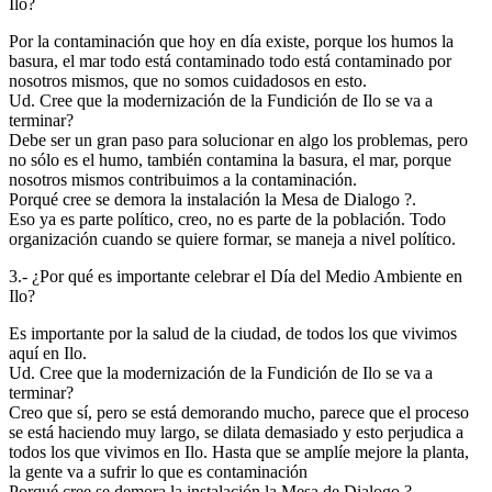
Ilo?
Por la contaminación que hoy en día existe, porque los humos la
basura, el mar todo está contaminado todo está contaminado por
nosotros mismos, que no somos cuidadosos en esto.
Ud. Cree que la modernización de la Fundición de Ilo se va a
terminar?
Debe ser un gran paso para solucionar en algo los problemas, pero
no sólo es el humo, también contamina la basura, el mar, porque
nosotros mismos contribuimos a la contaminación.
Porqué cree se demora la instalación la Mesa de Dialogo ?.
Eso ya es parte político, creo, no es parte de la población. Todo
organización cuando se quiere formar, se maneja a nivel político.
3.- ¿Por qué es importante celebrar el Día del Medio Ambiente en
Ilo?
Es importante por la salud de la ciudad, de todos los que vivimos
aquí en Ilo.
Ud. Cree que la modernización de la Fundición de Ilo se va a
terminar?
Creo que sí, pero se está demorando mucho, parece que el proceso
se está haciendo muy largo, se dilata demasiado y esto perjudica a
todos los que vivimos en Ilo. Hasta que se amplíe mejore la planta,
la gente va a sufrir lo que es contaminación
Porqué cree se demora la instalación la Mesa de Dialogo ?.