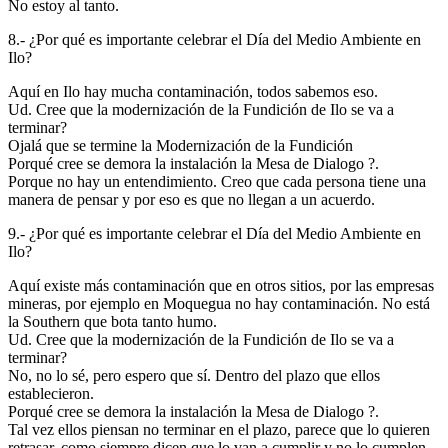
No estoy al tanto.
8.- ¿Por qué es importante celebrar el Día del Medio Ambiente en
Ilo?
Aquí en Ilo hay mucha contaminación, todos sabemos eso.
Ud. Cree que la modernización de la Fundición de Ilo se va a
terminar?
Ojalá que se termine la Modernización de la Fundición
Porqué cree se demora la instalación la Mesa de Dialogo ?.
Porque no hay un entendimiento. Creo que cada persona tiene una
manera de pensar y por eso es que no llegan a un acuerdo.
9.- ¿Por qué es importante celebrar el Día del Medio Ambiente en
Ilo?
Aquí existe más contaminación que en otros sitios, por las empresas
mineras, por ejemplo en Moquegua no hay contaminación. No está
la Southern que bota tanto humo.
Ud. Cree que la modernización de la Fundición de Ilo se va a
terminar?
No, no lo sé, pero espero que sí. Dentro del plazo que ellos
establecieron.
Porqué cree se demora la instalación la Mesa de Dialogo ?.
Tal vez ellos piensan no terminar en el plazo, parece que lo quieren
retrasar, como siempre dicen que lo van a cumplir y no lo cumplen,