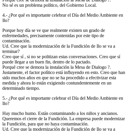
No sé es un problema político, del Gobierno Local.
4.- ¿Por qué es importante celebrar el Día del Medio Ambiente en
Ilo?
Porque hoy día se ve que realmente existen un grado de
enfermedades, precisamente contenidas por este tipo de
contaminación.
Ud. Cree que la modernización de la Fundición de Ilo se va a
terminar?
Creo que sí , si no se politizan estas conversaciones. Creo que sí
puede llegar a un buen fin, dentro de lo pactado.
Porqué cree se demora la instalación la Mesa de Dialogo ?.
Justamente, el factor político está influyendo en esto. Creo que han
sido muchos años en que no se ha procedido a efectivizar esta
medida y ahora lo están exigiendo contundentemente en un
determinado tiempo.
5.- ¿Por qué es importante celebrar el Día del Medio Ambiente en
Ilo?
Hay mucho humo. Están contaminando a los niños y ancianos.
Queremos el cierre de la Fundición. La empresa puede modernizar
la Fundición, para que no haya contaminación.
Ud. Cree que la modernización de la Fundición de Ilo se va a