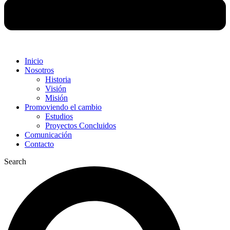
Inicio
Nosotros
Historia
Visión
Misión
Promoviendo el cambio
Estudios
Proyectos Concluidos
Comunicación
Contacto
Search