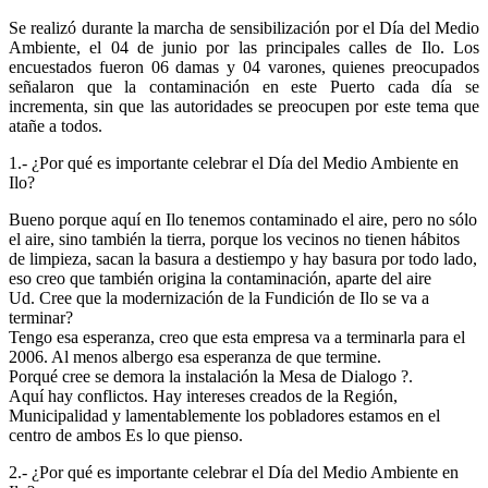
Se realizó durante la marcha de sensibilización por el Día del Medio
Ambiente, el 04 de junio por las principales calles de Ilo. Los
encuestados fueron 06 damas y 04 varones, quienes preocupados
señalaron que la contaminación en este Puerto cada día se
incrementa, sin que las autoridades se preocupen por este tema que
atañe a todos.
1.- ¿Por qué es importante celebrar el Día del Medio Ambiente en
Ilo?
Bueno porque aquí en Ilo tenemos contaminado el aire, pero no sólo
el aire, sino también la tierra, porque los vecinos no tienen hábitos
de limpieza, sacan la basura a destiempo y hay basura por todo lado,
eso creo que también origina la contaminación, aparte del aire
Ud. Cree que la modernización de la Fundición de Ilo se va a
terminar?
Tengo esa esperanza, creo que esta empresa va a terminarla para el
2006. Al menos albergo esa esperanza de que termine.
Porqué cree se demora la instalación la Mesa de Dialogo ?.
Aquí hay conflictos. Hay intereses creados de la Región,
Municipalidad y lamentablemente los pobladores estamos en el
centro de ambos Es lo que pienso.
2.- ¿Por qué es importante celebrar el Día del Medio Ambiente en