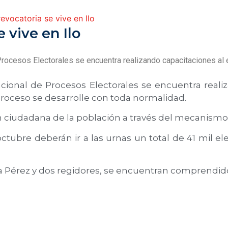
evocatoria se vive en Ilo
 vive en Ilo
cesos Electorales se encuentra realizando capacitaciones al ele
ional de Procesos Electorales se encuentra realiza
 proceso se desarrolle con toda normalidad.
ión ciudadana de la población a través del mecanism
 octubre deberán ir a las urnas un total de 41 mil e
a Pérez y dos regidores, se encuentran comprendidos