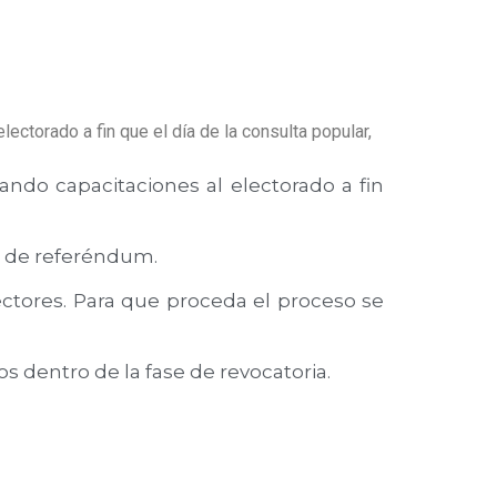
ctorado a fin que el día de la consulta popular,
ndo capacitaciones al electorado a fin
o de referéndum.
lectores. Para que proceda el proceso se
 dentro de la fase de revocatoria.