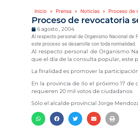
Inicio
»
Prensa
»
Noticias
»
Proceso de r
Proceso de revocatoria se
6 agosto , 2004
Al respecto personal de Organismo Nacional de Pro
este proceso se desarrolle con toda normalidad.
Al respecto personal de Organismo Nac
que el día de la consulta popular, este
La finalidad es promover la participac
En la provincia de Ilo el próximo 17 de
requieren 20 mil votos de ciudadanos.
Sólo el alcalde provincial Jorge Mendoz