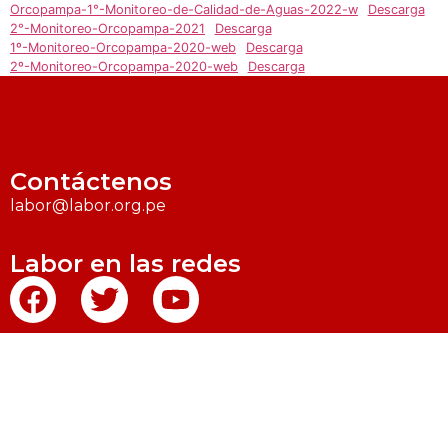
Orcopampa-1°-Monitoreo-de-Calidad-de-Aguas-2022-w
Descarga
2°-Monitoreo-Orcopampa-2021
Descarga
1º-Monitoreo-Orcopampa-2020-web
Descarga
2º-Monitoreo-Orcopampa-2020-web
Descarga
Contáctenos
labor@labor.org.pe
Labor en las redes