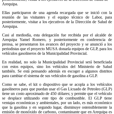
Arequipa.
Ellas participaron de una agenda recargada que se inició con la
reunión de las visitantes y el equipo técnico de Labor, para
posteriormente, visitar a los ejecutivos de la Dirección de Salud de
Arequipa.
Casi al mediodía, esta delegación fue recibida por el alcalde de
Arequipa Yamel Romero, y posteriormente en conferencia de
prensa, se presentaron los avances del proyecto y se anunció a los
periodistas que el proyecto MUSA donaría equipos de GLP, para los
vehículos gasolineros de la Municipalidad Provincial.
En realidad, no solo la Municipalidad Provincial será beneficiada
con estos equipos, sino los vehículos del Ministerio de Salud
también. Se está pensando además en escoger a algunos distritos
para cambiar el sistema de sus vehículos de gasolina a GLP.
Como se sabe, el kit o dispositivo que se acopla a los vehículos
gasolineros para que puedan usar el Gas Licuado de Petroleo (GLP)
tiene un costo aproximado de 450 dólares; y permite que el vehículo
se desplace utilizando este tipo de combustible. El GLP tiene
ventajas económicas y ambientales, por un lado, es más económico
que la gasolina y en segundo lugar, disminuye ostensiblemente la
emisión de monóxido de carbono, contaminante que en Arequipa es