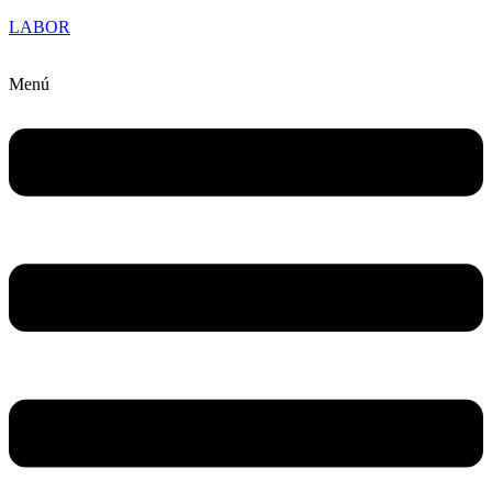
LABOR
Menú