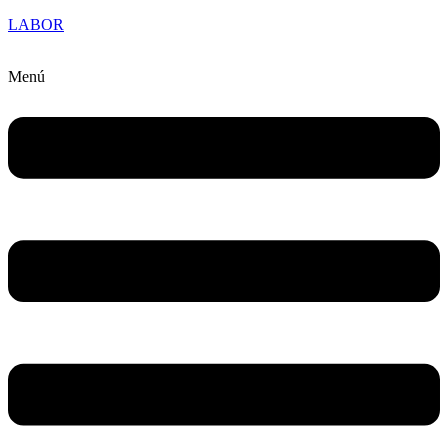
LABOR
Menú