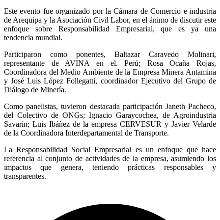
Este evento fue organizado por la Cámara de Comercio e industria
de Arequipa y la Asociación Civil Labor, en el ánimo de discutir este
enfoque sobre Responsabilidad Empresarial, que es ya una
tendencia mundial.
Participaron como ponentes, Baltazar Caravedo Molinari,
representante de AVINA en el. Perú; Rosa Ocaña Rojas,
Coordinadora del Medio Ambiente de la Empresa Minera Antamina
y José Luis López Follegatti, coordinador Ejecutivo del Grupo de
Diálogo de Minería.
Como panelistas, tuvieron destacada participación Janeth Pacheco,
del Colectivo de ONGs; Ignacio Garaycochea, de Agroindustria
Savarín; Luis Ibáñez de la empresa CERVESUR y Javier Velarde
de la Coordinadora Interdepartamental de Transporte.
La Responsabilidad Social Empresarial es un enfoque que hace
referencia al conjunto de actividades de la empresa, asumiendo los
impactos que genera, teniendo prácticas responsables y
transparentes.