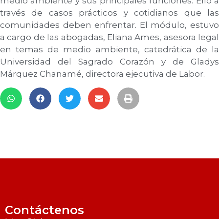
medio ambiente y sus principales funciones. Ello a
través de casos prácticos y cotidianos que las
comunidades deben enfrentar. El módulo, estuvo
a cargo de las abogadas, Eliana Ames, asesora legal
en temas de medio ambiente, catedrática de la
Universidad del Sagrado Corazón y de Gladys
Márquez Chanamé, directora ejecutiva de Labor.
Contáctenos