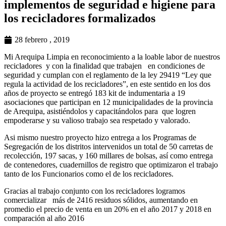
implementos de seguridad e higiene para
los recicladores formalizados
28 febrero , 2019
Mi Arequipa Limpia en reconocimiento a la loable labor de nuestros
recicladores y con la finalidad que trabajen en condiciones de
seguridad y cumplan con el reglamento de la ley 29419 “Ley que
regula la actividad de los recicladores”, en este sentido en los dos
años de proyecto se entregó 183 kit de indumentaria a 19
asociaciones que participan en 12 municipalidades de la provincia
de Arequipa, asistiéndolos y capacitándolos para que logren
empoderarse y su valioso trabajo sea respetado y valorado.
Asi mismo nuestro proyecto hizo entrega a los Programas de
Segregación de los distritos intervenidos un total de 50 carretas de
recolección, 197 sacas, y 160 millares de bolsas, así como entrega
de contenedores, cuadernillos de registro que optimizaron el trabajo
tanto de los Funcionarios como el de los recicladores.
Gracias al trabajo conjunto con los recicladores logramos
comercializar más de 2416 residuos sólidos, aumentando en
promedio el precio de venta en un 20% en el año 2017 y 2018 en
comparación al año 2016