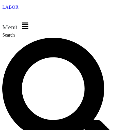
LABOR
Menú
Search