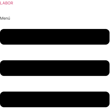
LABOR
Menú