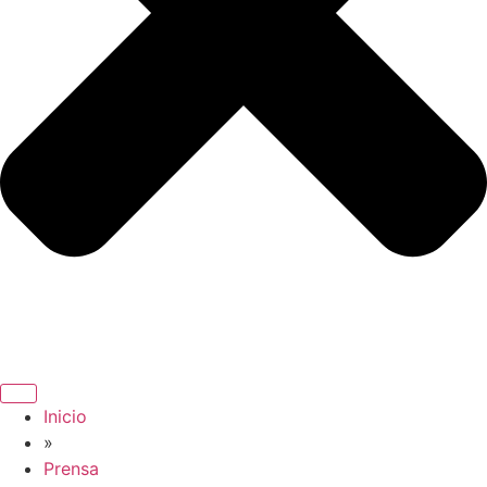
Inicio
»
Prensa