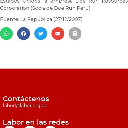
Estados Unidos la empresa Doe Run Resources
Corporation (Socia de Doe Run Perú).
Fuente: La República (27/12/2007)
Contáctenos
labor@labor.org.pe
Labor en las redes