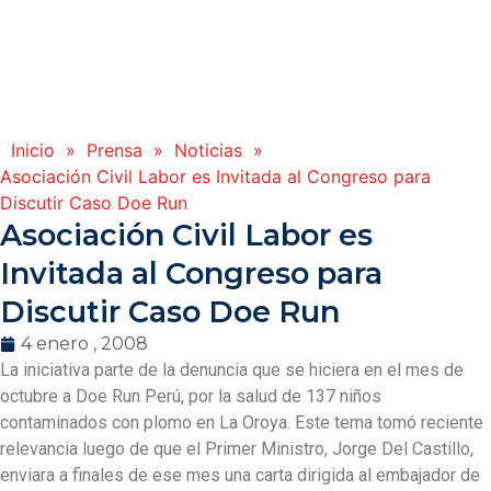
Inicio
»
Prensa
»
Noticias
»
Asociación Civil Labor es Invitada al Congreso para
Discutir Caso Doe Run
Asociación Civil Labor es
Invitada al Congreso para
Discutir Caso Doe Run
4 enero , 2008
La iniciativa parte de la denuncia que se hiciera en el mes de
octubre a Doe Run Perú, por la salud de 137 niños
contaminados con plomo en La Oroya. Este tema tomó reciente
relevancia luego de que el Primer Ministro, Jorge Del Castillo,
enviara a finales de ese mes una carta dirigida al embajador de