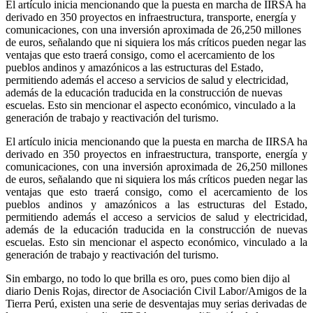
El artículo inicia mencionando que la puesta en marcha de IIRSA ha
derivado en 350 proyectos en infraestructura, transporte, energía y
comunicaciones, con una inversión aproximada de 26,250 millones
de euros, señalando que ni siquiera los más críticos pueden negar las
ventajas que esto traerá consigo, como el acercamiento de los
pueblos andinos y amazónicos a las estructuras del Estado,
permitiendo además el acceso a servicios de salud y electricidad,
además de la educación traducida en la construcción de nuevas
escuelas. Esto sin mencionar el aspecto económico, vinculado a la
generación de trabajo y reactivación del turismo.
El artículo inicia mencionando que la puesta en marcha de IIRSA ha
derivado en 350 proyectos en infraestructura, transporte, energía y
comunicaciones, con una inversión aproximada de 26,250 millones
de euros, señalando que ni siquiera los más críticos pueden negar las
ventajas que esto traerá consigo, como el acercamiento de los
pueblos andinos y amazónicos a las estructuras del Estado,
permitiendo además el acceso a servicios de salud y electricidad,
además de la educación traducida en la construcción de nuevas
escuelas. Esto sin mencionar el aspecto económico, vinculado a la
generación de trabajo y reactivación del turismo.
Sin embargo, no todo lo que brilla es oro, pues como bien dijo al
diario Denis Rojas, director de Asociación Civil Labor/Amigos de la
Tierra Perú, existen una serie de desventajas muy serias derivadas de