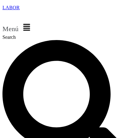
LABOR
Menú
Search